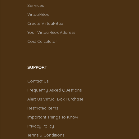
Services
Virtual-Box
Create Virtual-Box
Your Virtual-Box Address
Cost Calculator
SUPPORT
Contact Us
Frequently Asked Questions
Alert Us Virtual-Box Purchase
Restricted Items
Important Things To Know
Privacy Policy
Terms & Conditions