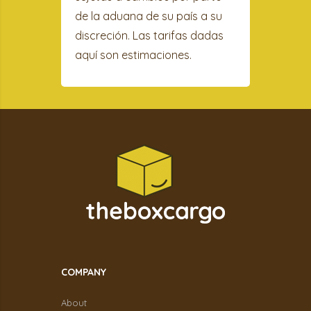
de la aduana de su país a su
discreción. Las tarifas dadas
aquí son estimaciones.
COMPANY
About